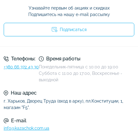
Узнавайте первым об акциях и скидках
Подпишитесь на нашу e-mail рассылку
Подписаться
Условия соглашения
Телефоны:
Время работы
+380 66 372 43 30
Понедельник-пятница с 10:00 до 19:00
Суббота с 11:00 до 17:00, Воскресенье -
выходной
Наш адрес
г. Харьков, Дворец Труда (вход в арку), пл.Конституции, 1,
магазин "F5".
E-mail
info@kazachok.com.ua