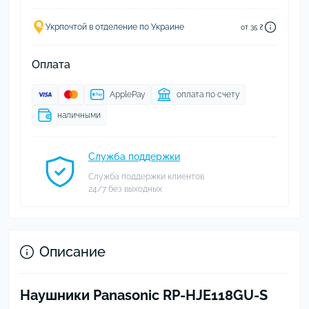
Укрпочтой в отделение по Украине
от 35 ₴
Оплата
ApplePay
оплата по счету
наличными
Служба поддержки
Служба поддержки клиентов
24/7 без выходных
Описание
Наушники Panasonic RP-HJE118GU-S