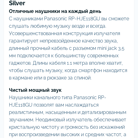
Silver
Отличные наушники на каждый день
С наушниками Panasonic RP-HJE118GU вы сможете
слушать любимую музыку везде и всегда.
Усовершенствованная конструкция излучателя
гарантирует непревзойденное качество звука,
длинный прочный кабель с разъемом mini jack 3,5
мм подключается к большинству современных
гаджетов. Длины кабеля 1.1 метра вполне хватит,
чтобы слушать музыку, когда смартфон находится
в кармане или в рюкзаке за спиной.
Чистый мощный звук
Наушники канального типа Panasonic RP-
HJE118GU позволят вам наслаждаться
реалистичным, насыщенным и детализированным
звучанием. Неодимовый излучатель обеспечивает
кристальную чистоту и громкость без искажений
при воспроизведении высоких и средних частот, а