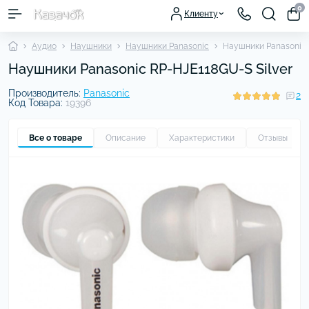
0
Клиенту
Аудио
Наушники
Наушники Panasonic
Наушники Panasonic 
Наушники Panasonic RP-HJE118GU-S Silver
Производитель:
Panasonic
2
Код Товара:
19396
Все о товаре
Описание
Характеристики
Отзывы
2