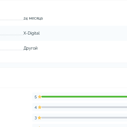
24 месяца
X-Digital
Другой
5
4
3