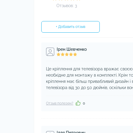
Отзывов: 3
+ Добавить отзыв
Ірен Шевченко
Це кріплення для телевізора вражає своєю
необхідне для монтажу в комплекті. Крім то
кріплення має більш привабливий дизайн і 
телевізора від 30 до 50 дюймів, оскільки во
Отзыв полезен?
0
Ілля Петрович