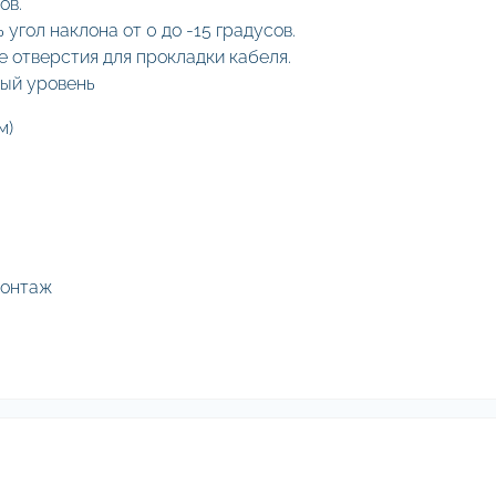
ов.
угол наклона от 0 до -15 градусов.
 отверстия для прокладки кабеля.
вый уровень
м)
монтаж