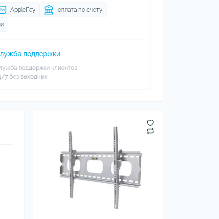
ApplePay
оплата по счету
ми
лужба поддержки
лужба поддержки клиентов
4/7 без выходных