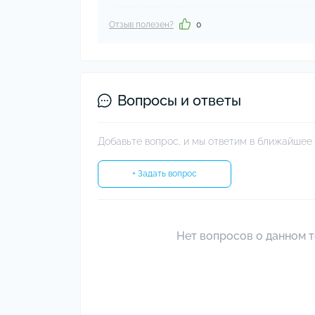
Отзыв полезен?
0
Вопросы и ответы
Добавьте вопрос, и мы ответим в ближайшее 
+ Задать вопрос
Нет вопросов о данном т