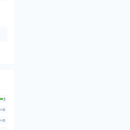
3
0
0