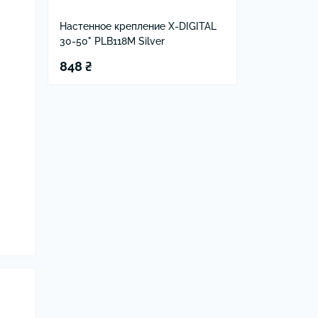
Настенное крепление X-DIGITAL
30-50" PLB118M Silver
848 ₴