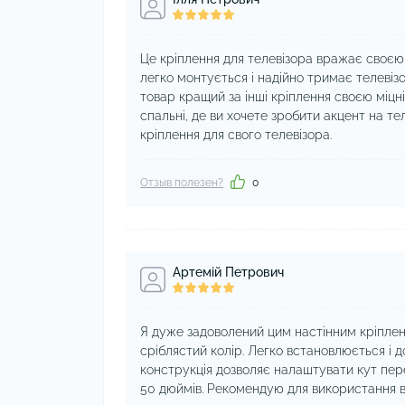
Це кріплення для телевізора вражає своєю 
легко монтується і надійно тримає телевізор 
товар кращий за інші кріплення своєю міцніс
спальні, де ви хочете зробити акцент на те
кріплення для свого телевізора.
Отзыв полезен?
0
Артемій Петрович
Я дуже задоволений цим настінним кріпленн
сріблястий колір. Легко встановлюється і 
конструкція дозволяє налаштувати кут перег
50 дюймів. Рекомендую для використання вд