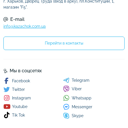
г. Харьков, Дворец Труда (вход в арку), пл.Конституции, 1,
магазин "F5".
E-mail
info@kazachok.com.ua
Перейти в контакты
Мы в соцсетях
Telegram
Facebook
Viber
Twitter
Whatsapp
Instagram
Youtube
Messenger
Tik Tok
Skype