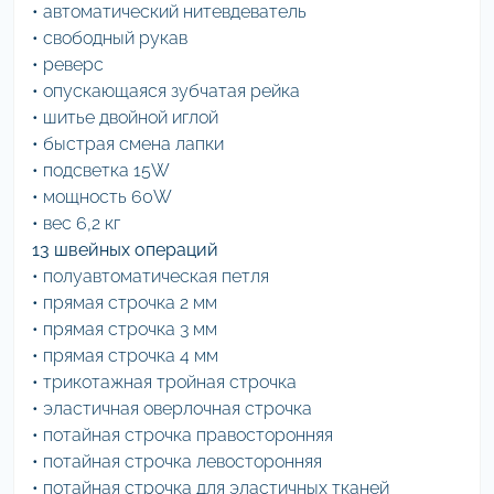
• автоматический нитевдеватель
• свободный рукав
• реверс
• опускающаяся зубчатая рейка
• шитье двойной иглой
• быстрая смена лапки
• подсветка 15W
• мощность 60W
• вес 6,2 кг
13 швейных операций
• полуавтоматическая петля
• прямая строчка 2 мм
• прямая строчка 3 мм
• прямая строчка 4 мм
• трикотажная тройная строчка
• эластичная оверлочная строчка
• потайная строчка правосторонняя
• потайная строчка левосторонняя
• потайная строчка для эластичных тканей