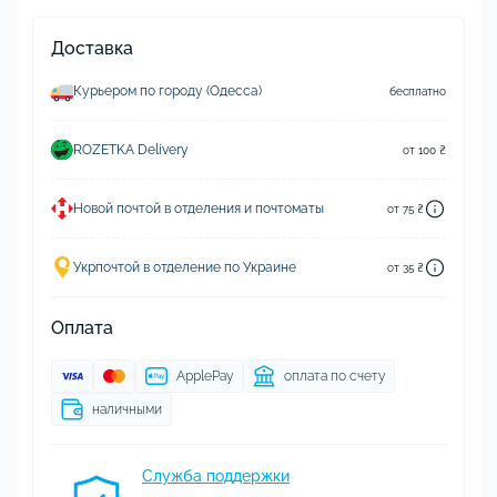
Доставка
Курьером по городу (Одесса)
бесплатно
ROZETKA Delivery
от 100 ₴
Новой почтой в отделения и почтоматы
от 75 ₴
Укрпочтой в отделение по Украине
от 35 ₴
Оплата
ApplePay
оплата по счету
наличными
Служба поддержки