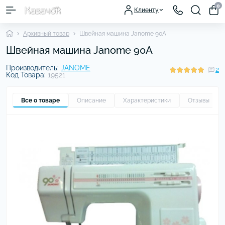
0
Клиенту
Архивный товар
Швейная машина Janome 90A
Швейная машина Janome 90A
Производитель:
JANOME
2
Код Товара:
19521
Все о товаре
Описание
Характеристики
Отзывы
2