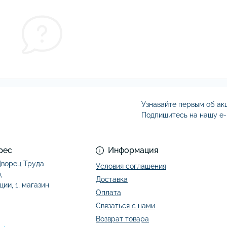
Узнавайте первым об акц
Подпишитесь на нашу e-
Условия соглашени
рес
Информация
 Дворец Труда
Условия соглашения
,
Доставка
ции, 1, магазин
Оплата
Связаться с нами
Возврат товара