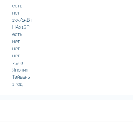
есть
нет
)
135/15Вт
HAx1SP
есть
нет
нет
нет
7,9 кг
Япония
Тайвань
1 год