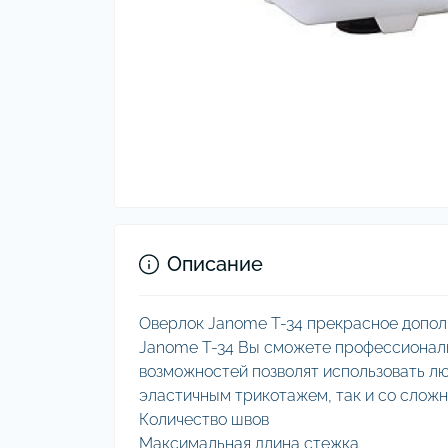
Описание
Оверлок Janome T-34 прекрасное допол
Janome T-34 Вы сможете профессиональ
возможностей позволят использовать лю
эластичным трикотажем, так и со сло
Количество швов
Максимальная длина стежка