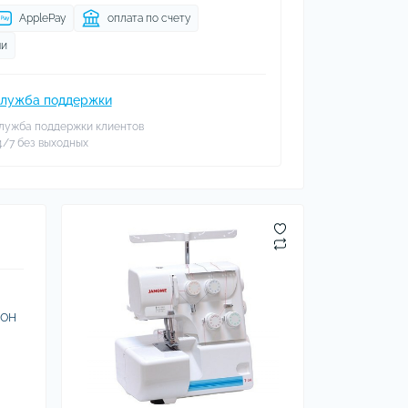
ApplePay
оплата по счету
ми
лужба поддержки
лужба поддержки клиентов
4/7 без выходных
зон