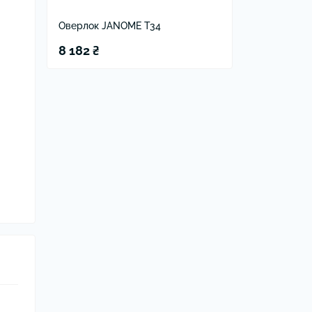
Оверлок JANOME T34
8 182 ₴