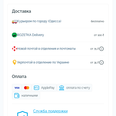
Доставка
Курьером по городу (Одесса)
бесплатно
ROZETKA Delivery
от 100 ₴
Новой почтой в отделения и почтоматы
от 75 ₴
Укрпочтой в отделение по Украине
от 35 ₴
Оплата
ApplePay
оплата по счету
наличными
Служба поддержки