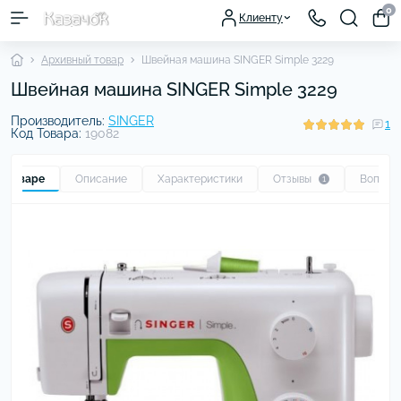
0
Клиенту
Архивный товар
Швейная машина SINGER Simple 3229
Швейная машина SINGER Simple 3229
Производитель:
SINGER
1
Код Товара:
19082
о товаре
Описание
Характеристики
Отзывы
Вопрос
1