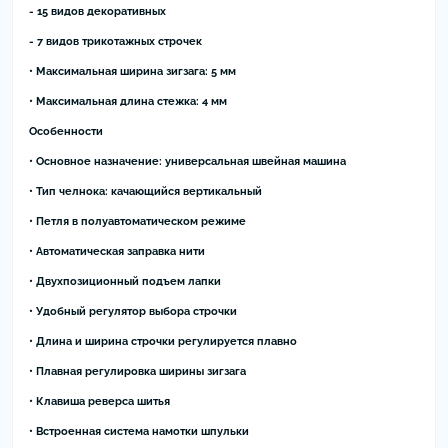
- 15 видов декоративных
- 7 видов трикотажных строчек
• Максимальная ширина зигзага: 5 мм
• Максимальная длина стежка: 4 мм
Особенности
• Основное назначение: универсальная швейная машина
• Тип челнока: качающийся вертикальный
• Петля в полуавтоматическом режиме
• Автоматическая заправка нити
• Двухпозиционный подъем лапки
• Удобный регулятор выбора строчки
• Длина и ширина строчки регулируется плавно
• Плавная регулировка ширины зигзага
• Клавиша реверса шитья
• Встроенная система намотки шпульки