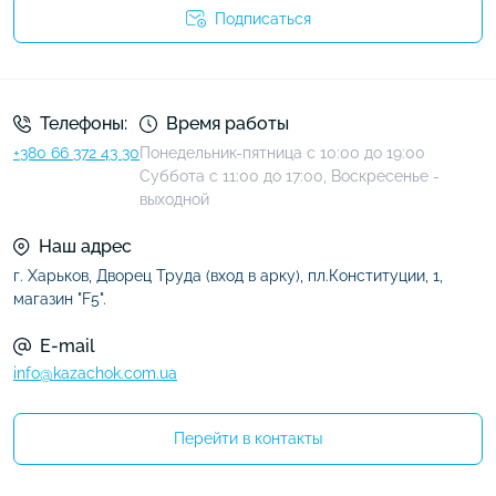
Подписаться
Условия соглашения
Телефоны:
Время работы
+380 66 372 43 30
Понедельник-пятница с 10:00 до 19:00
Суббота с 11:00 до 17:00, Воскресенье -
выходной
Наш адрес
г. Харьков, Дворец Труда (вход в арку), пл.Конституции, 1,
магазин "F5".
E-mail
info@kazachok.com.ua
Перейти в контакты