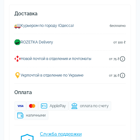
Доставка
Курьером по городу (Одесса)
бесплатно
ROZETKA Delivery
от 100 ₴
Новой почтой в отделения и почтоматы
от 75 ₴
Укрпочтой в отделение по Украине
от 35 ₴
Оплата
ApplePay
оплата по счету
наличными
Служба поддержки