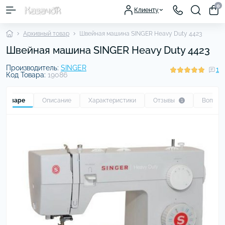
0
Клиенту
Архивный товар
Швейная машина SINGER Heavy Duty 4423
Швейная машина SINGER Heavy Duty 4423
Производитель:
SINGER
1
Код Товара:
19086
о товаре
Описание
Характеристики
Отзывы
Вопрос
1