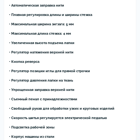
• Автоматическая заправка нити
• Плавная регулировка длины и ширины стежка
• Максимальная ширина зигзага: 5 мм
• Максимальная длина стежка: 4 мм
• Увеличенная высота подъема лапки
• Регулятор натяжения верхней нити
• Кнопка реверса
• Регулятор позиции иглы для прямой строчки
• Регулятор давления лапки на ткань
• Упрощенная заправка верхней нити
• Съемный пенал с принадлежностями
• Свободный рукав для обработки узких и круговых изделий
• Скорость шитья регулируется электрической педалью
• Подсветка рабочей зоны
• Корпус машины из стали