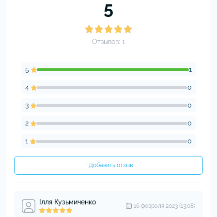
5
Отзывов: 1
5
1
4
0
3
0
2
0
1
0
+ Добавить отзыв
Ілля Кузьмиченко
16 февраля 2023 (13:08)