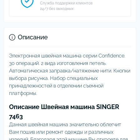
Служба поддержки клиентов
24/7 без выходных
Описание
Электронная швейная машина серии Confidence.
30 операций. 2 вида изготовления петель.
Автоматическая заправка/натяжение нити. Кнопки
выбора рисунка. Набор специальных
принадлежностей в отделении съемной
платформы.
Описание Швейная машина SINGER
7463
Данная швейная машина значительно облегчит
Вам пошив или ремонт одежды и различных
изделий. Благодаря этой машине Вы откроете для