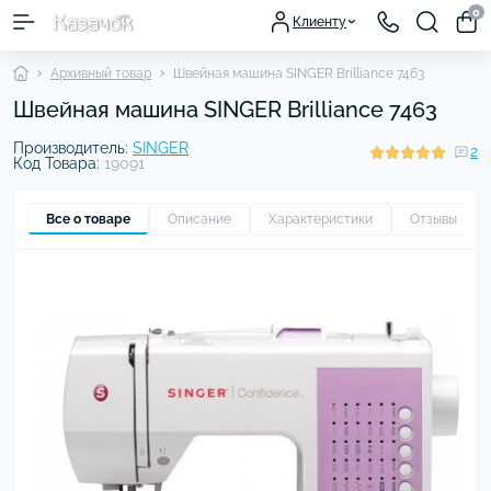
0
Клиенту
Архивный товар
Швейная машина SINGER Brilliance 7463
Швейная машина SINGER Brilliance 7463
Производитель:
SINGER
2
Код Товара:
19091
Все о товаре
Описание
Характеристики
Отзывы
2