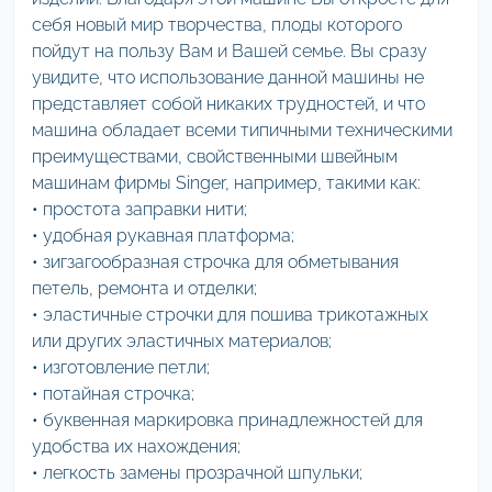
себя новый мир творчества, плоды которого
пойдут на пользу Вам и Вашей семье. Вы сразу
увидите, что использование данной машины не
представляет собой никаких трудностей, и что
машина обладает всеми типичными техническими
преиму­ществами, свойственными швейным
машинам фирмы Singer, например, такими как:
• простота заправки нити;
• удобная рукавная платформа;
• зигзагообразная строчка для обметывания
петель, ремонта и отделки;
• эластичные строчки для пошива трикотажных
или других эластичных материалов;
• изготовление петли;
• потайная строчка;
• буквенная маркировка принадлежностей для
удобства их нахождения;
• легкость замены прозрачной шпульки;