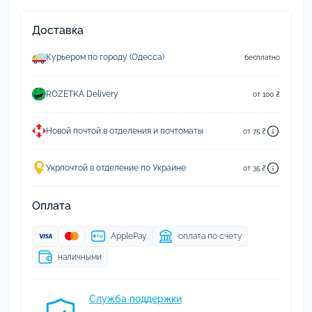
Доставка
Курьером по городу (Одесса)
бесплатно
ROZETKA Delivery
от 100 ₴
Новой почтой в отделения и почтоматы
от 75 ₴
Укрпочтой в отделение по Украине
от 35 ₴
Оплата
ApplePay
оплата по счету
наличными
Служба поддержки