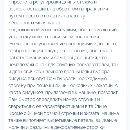
• простота регулировки длины стежка и
возможность шитья в обратном направлении
путем простого нажатия на кнопку;
• быстросъемная лапка;
• одноходовой игольный зажим, обеспечивающий
установку иглы в правильном положении.
Электронное управление операциями и дисплей,
отображающий текущее состояние, облегчают
работу с машиной и сам процесс шитья, что
немаловажно как для опытных пользователей, так
и для новичков швейного дела. Кнопки выбора
рисунка помогут Вам выбрать необходимую
строчку при помощи лишь нескольких нажатий. А
карта рисунков, прилагаемая к машине, позволит
Вам быстро определить номер строчки и
свериться с ее характеристиками в таблице.
Кроме обычной прямой строчки и зигзага, машина
также выполняет выметывание петель, вшивание
молнии и различные декоративные строчки.