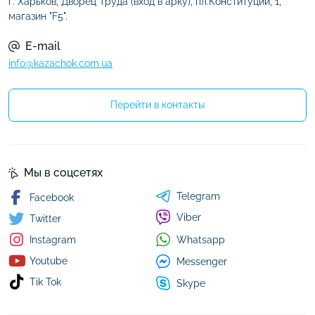
г. Харьков, Дворец Труда (вход в арку), пл.Конституции, 1,
магазин "F5".
E-mail
info@kazachok.com.ua
Перейти в контакты
Мы в соцсетях
Telegram
Facebook
Viber
Twitter
Whatsapp
Instagram
Youtube
Messenger
Tik Tok
Skype