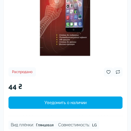
Распродано
44 ₴
Уведомить о наличии
Вид плёнки:
Совместимость:
Глянцевая
LG