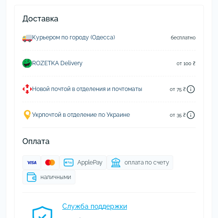
Доставка
Курьером по городу (Одесса)
бесплатно
ROZETKA Delivery
от 100 ₴
Новой почтой в отделения и почтоматы
от 75 ₴
Укрпочтой в отделение по Украине
от 35 ₴
Оплата
ApplePay
оплата по счету
наличными
Служба поддержки