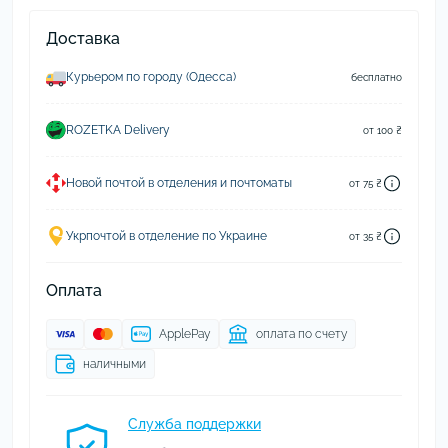
Доставка
Курьером по городу (Одесса)
бесплатно
ROZETKA Delivery
от 100 ₴
Новой почтой в отделения и почтоматы
от 75 ₴
Укрпочтой в отделение по Украине
от 35 ₴
Оплата
ApplePay
оплата по счету
наличными
Служба поддержки