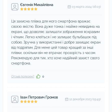
Євгенія Михайлівна
03 марта 2024 (16:03)
Ця захисна плівка для мого смартфона вражає
своєю якістю. Вона дуже тонка і майже невидима на
екрані, що дозволяє залишати зображення яскравим
і чітким. Легко клеїться і не залишає бульбашок під
собою. Зручна у використанні і добре захищає екран
від подряпин. Для мене цей товар кращий за інші
плівки, оскільки він не втрачає прозорість з часом.
Рекомендую для тих, хто хоче надійний захист свого
смартфона.
Отзыв полезен?
0
Іван Петрович Громов
12 декабря 2023 (19:49)