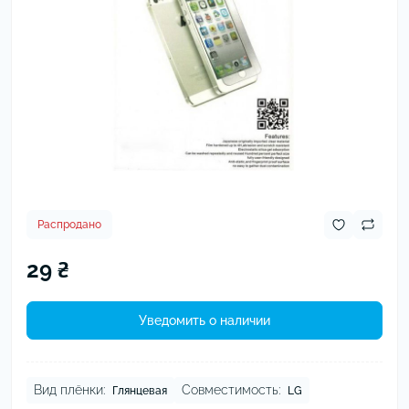
Распродано
29 ₴
Уведомить о наличии
Вид плёнки:
Совместимость:
Глянцевая
LG