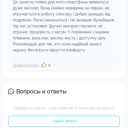
Ця захисна плівка для мого смартфона виявилася
дуже якісною. Вона майже невидима на екрані, не
втручається в роботу сенсору і добре захищає від
подряпин. Легко наноситься і не залишає бульбашок
під час установки. Зручно використовувати, не
втрачає прозорість з часом. У порівнянні з іншими
плівками, вона має високу якість і доступну ціну.
Рекомендую для тих, хто хоче надійний захист
екрану без втрати відчуття комфорту.
Отзыв полезен?
0
Вопросы и ответы
Добавьте вопрос, и мы ответим в ближайшее время.
+ Задать вопрос