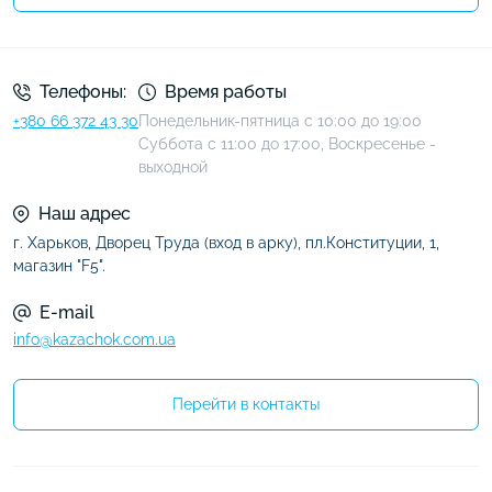
Условия соглашения
Телефоны:
Время работы
+380 66 372 43 30
Понедельник-пятница с 10:00 до 19:00
Суббота с 11:00 до 17:00, Воскресенье -
выходной
Наш адрес
г. Харьков, Дворец Труда (вход в арку), пл.Конституции, 1,
магазин "F5".
E-mail
info@kazachok.com.ua
Перейти в контакты