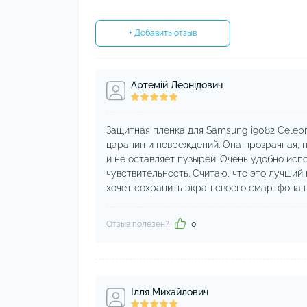
+ Добавить отзыв
Артемій Леонідович
Защитная пленка для Samsung i9082 Celebr
царапин и повреждений. Она прозрачная, п
и не оставляет пузырей. Очень удобно исп
чувствительность. Считаю, что это лучший
хочет сохранить экран своего смартфона в
Отзыв полезен?
0
Ілля Михайлович