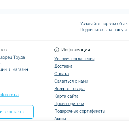
Узнавайте первым об акц
Подпишитесь на нашу e-
Условия соглашени
рес
Информация
 Дворец Труда
Условия соглашения
,
Доставка
ции, 1, магазин
Оплата
Связаться с нами
Возврат товара
ok.com.ua
Карта сайта
Производители
Подарочные сертификаты
и в контакты
Акции