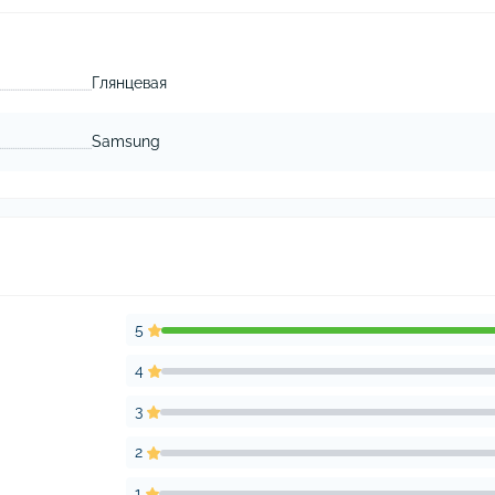
Глянцевая
Samsung
5
4
3
2
1