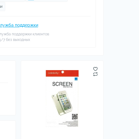
ми
лужба поддержки
лужба поддержки клиентов
4/7 без выходных