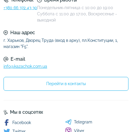
+380 66 372 43 30
Понедельник-пятница с 10:00 до 19:00
Суббота с 11:00 до 17:00, Воскресенье -
выходной
Наш адрес
г. Харьков, Дворец Труда (вход в арку), пл.Конституции, 1,
магазин "F5".
E-mail
info@kazachok.com.ua
Перейти в контакты
Мы в соцсетях
Telegram
Facebook
Viber
Twitter