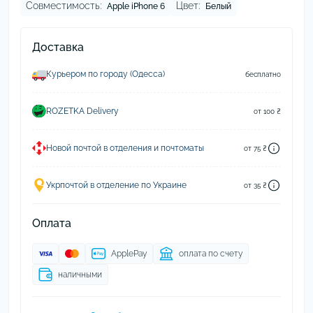
Совместимость:
Цвет:
Apple iPhone 6
Белый
Доставка
Курьером по городу (Одесса)
бесплатно
ROZETKA Delivery
от 100 ₴
Новой почтой в отделения и почтоматы
от 75 ₴
Укрпочтой в отделение по Украине
от 35 ₴
Оплата
ApplePay
оплата по счету
наличными