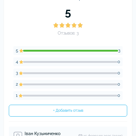
5
Отзывов: 3
5
3
4
0
3
0
2
0
1
0
+ Добавить отзыв
Іван Кузьмиченко