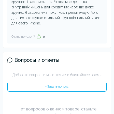
зручності використання. Чехол має декілька
внутрішніх кишень для кредитних карт, що дуже
зручно. Я задоволена покупкою і рекомендую його
для тих, хто шукає стильний і функціональний захист
для свого iPhone.
Отзыв полезен?
0
Вопросы и ответы
Добавьте вопрос, и мы ответим в ближайшее время.
+ Задать вопрос
Нет вопросов о данном товаре, станьте