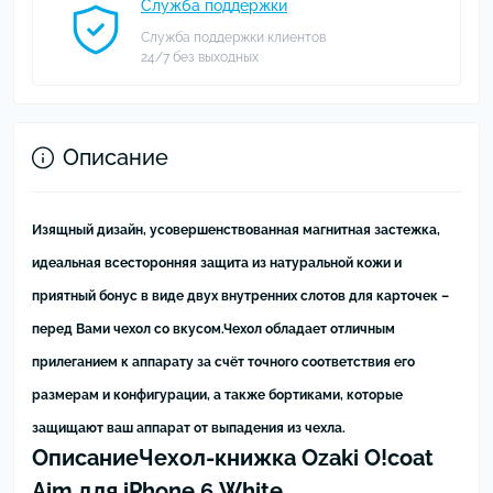
Служба поддержки
Служба поддержки клиентов
24/7 без выходных
Описание
Изящный дизайн, усовершенствованная магнитная застежка,
идеальная всесторонняя защита из натуральной кожи и
приятный бонус в виде двух внутренних слотов для карточек –
перед Вами чехол со вкусом.
Чехол обладает отличным
прилеганием к аппарату за счёт точного соответствия его
размерам и конфигурации, а также бортиками, которые
защищают ваш аппарат от выпадения из чехла.
Описание
Чехол-книжка Ozaki O!coat
Aim для iPhone 6 White