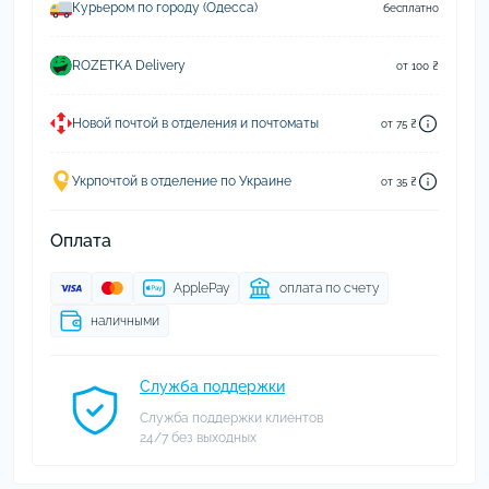
Курьером по городу (Одесса)
бесплатно
ROZETKA Delivery
от 100 ₴
Новой почтой в отделения и почтоматы
от 75 ₴
Укрпочтой в отделение по Украине
от 35 ₴
Оплата
ApplePay
оплата по счету
наличными
Служба поддержки
Служба поддержки клиентов
24/7 без выходных