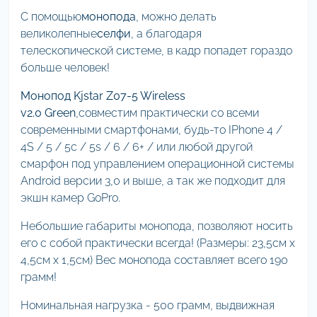
С помощью
монопода
, можно делать
великолепные
селфи
, а благодаря
телескопической системе, в кадр попадет гораздо
больше человек!
Монопод Kjstar Z07-5 Wireless
v2.0 Green
,совместим практически со всеми
современными смартфонами, будь-то IPhone 4 /
4S / 5 / 5с / 5s / 6 / 6+ / или любой другой
смарфон под управлением операционной системы
Android версии 3,0 и выше, а так же подходит для
экшн камер GoPro.
Небольшие габариты монопода, позволяют носить
его с собой практически всегда! (Размеры: 23,5см х
4,5см х 1,5см) Вес монопода составляет всего 190
грамм!
Номинальная нагрузка - 500 грамм, выдвижная