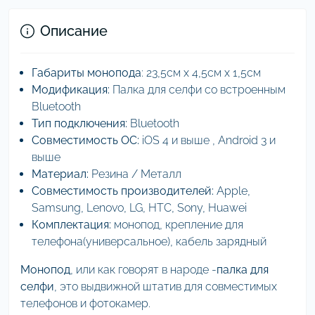
Описание
Габариты монопода
: 23,5см х 4,5см х 1,5см
Модификация:
Палка для селфи со встроенным
Bluetooth
Тип подключения:
Bluetooth
Совместимость ОС:
iOS 4 и выше , Android 3 и
выше
Материал:
Резина / Металл
Совместимость производителей:
Apple,
Samsung, Lenovo, LG, HTC, Sony, Huawei
Комплектация:
монопод, крепление для
телефона(универсальное), кабель зарядный
Монопод
, или как говорят в народе -
палка для
селфи
, это выдвижной штатив для совместимых
телефонов и фотокамер.