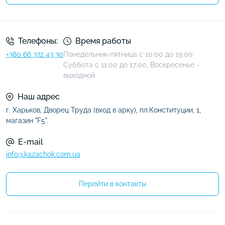
Условия соглашения
Телефоны:
Время работы
+380 66 372 43 30
Понедельник-пятница с 10:00 до 19:00
Суббота с 11:00 до 17:00, Воскресенье -
выходной
Наш адрес
г. Харьков, Дворец Труда (вход в арку), пл.Конституции, 1,
магазин "F5".
E-mail
info@kazachok.com.ua
Перейти в контакты