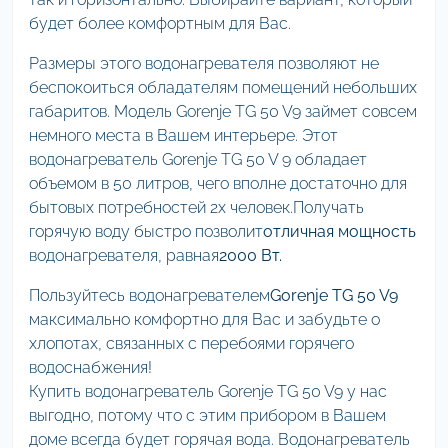
будет более комфортным для Вас.
Размеры этого водонагревателя позволяют не
беспокоиться обладателям помещений небольших
габаритов. Модель Gorenje TG 50 V9 займет совсем
немного места в Вашем интерьере. Этот
водонагреватель Gorenje TG 50 V 9 обладает
объемом в 50 литров, чего вполне достаточно для
бытовых потребностей 2х человек.Получать
горячую воду быстро позволит
отличная мощность
водонагревателя, равная
2000 Вт.
Пользуйтесь водонагревателем
Gorenje TG 50 V9
максимально комфортно для Вас и забудьте о
хлопотах, связанных с перебоями горячего
водоснабжения!
Купить водонагреватель Gorenje TG 50 V9 у нас
выгодно, потому что с этим прибором в Вашем
доме всегда будет горячая вода. Водонагреватель