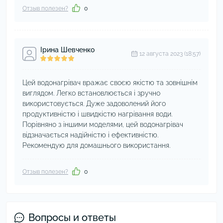
Отзыв полезен?
0
Ірина Шевченко
12 августа 2023 (18:57)
Цей водонагрівач вражає своєю якістю та зовнішнім
виглядом. Легко встановлюється і зручно
використовується. Дуже задоволений його
продуктивністю і швидкістю нагрівання води.
Порівняно з іншими моделями, цей водонагрівач
відзначається надійністю і ефективністю.
Рекомендую для домашнього використання.
Отзыв полезен?
0
Вопросы и ответы