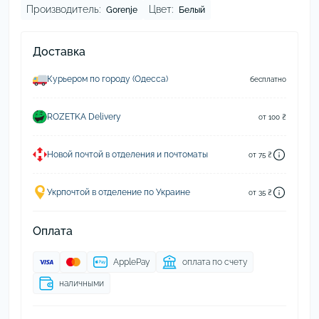
Производитель:
Цвет:
Gorenje
Белый
Доставка
Курьером по городу (Одесса)
бесплатно
ROZETKA Delivery
от 100 ₴
Новой почтой в отделения и почтоматы
от 75 ₴
Укрпочтой в отделение по Украине
от 35 ₴
Оплата
ApplePay
оплата по счету
наличными