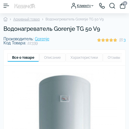
0
Клиенту
Архивный товар
Водонагреватель Gorenje TG 50 V9
Водонагреватель Gorenje TG 50 V9
Производитель:
Gorenje
3
Код Товара:
22339
Все о товаре
Описание
Характеристики
Отзывы
3