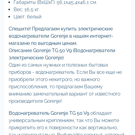
Габариты (ВхШхГ): 56,1х45,4х46,1 см.
Вес: 16,5 кг.
Цвет: белый.
Спешите! Предлагаем купить электрические
водонагреватели Gorenje в нашем интернет-
магазине по выгодным ценам.
Описание Gorenje TG 50 V9 (Водонагреватели
электрические Gorenje)
Один из самых нужных и полезных бытовых
приборов - водонагреватель. Если Вы все еще не
приобрели этого нехитрого, но важного
приспособления, то предлагаем Вашему
вниманию замечательный вариант от известного
производителя Gorenje!
Водонагреватель Gorenje TG 50 V9
обладает
универсальным креплением, так что Вы можете
прикрепить его к поверхности как вертикально,
так и горизонтально. Выбирайте вариант, который