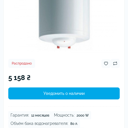
Распродано
5 158 ₴
Уведомить о наличии
Гарантия:
Мощность:
12 месяцев
2000 W
Объём бака водонагревателя:
80 л.