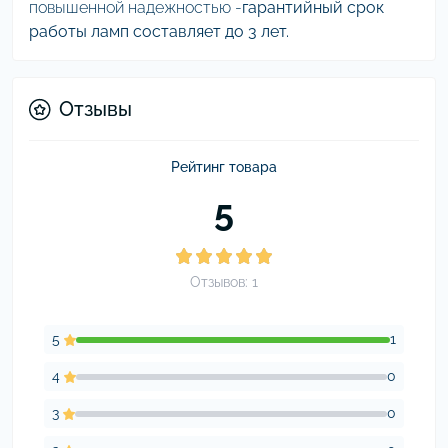
повышенной надежностью -
гарантийный срок
работы ламп составляет до 3 лет.
Отзывы
Рейтинг товара
5
Отзывов: 1
5
1
4
0
3
0