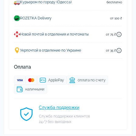
Курьером по городу (Одесса)
бесплатно
ROZETKA Delivery
от 100 ₴
Новой почтой в отделения и почтоматы
от 75 ₴
Укрпочтой в отделение по Украине
от 35 ₴
Оплата
ApplePay
оплата по счету
наличными
Служба поддержки
Служба поддержки клиентов
24/7 без выходных