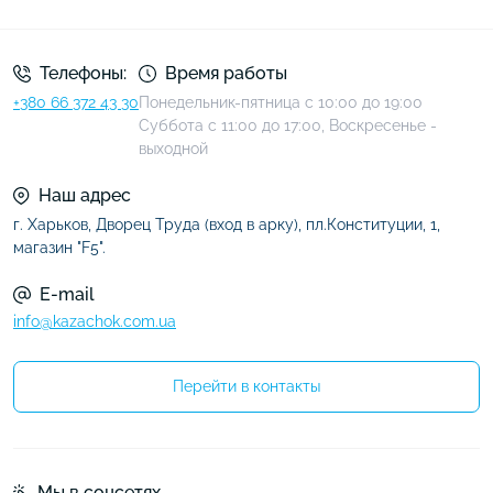
Условия соглашения
Телефоны:
Время работы
+380 66 372 43 30
Понедельник-пятница с 10:00 до 19:00
Суббота с 11:00 до 17:00, Воскресенье -
выходной
Наш адрес
г. Харьков, Дворец Труда (вход в арку), пл.Конституции, 1,
магазин "F5".
E-mail
info@kazachok.com.ua
Перейти в контакты
Мы в соцсетях