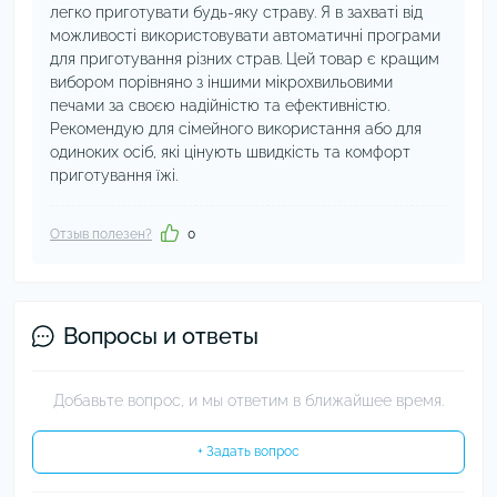
легко приготувати будь-яку страву. Я в захваті від
можливості використовувати автоматичні програми
для приготування різних страв. Цей товар є кращим
вибором порівняно з іншими мікрохвильовими
печами за своєю надійністю та ефективністю.
Рекомендую для сімейного використання або для
одиноких осіб, які цінують швидкість та комфорт
приготування їжі.
Отзыв полезен?
0
Вопросы и ответы
Добавьте вопрос, и мы ответим в ближайшее время.
+ Задать вопрос