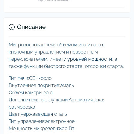
Описание
Микроволновая печь объемом 20 литров с
кнопочным управлением и поворотным
переключателем, имеет
7 уровней мощности
, а
также функции быстрого старта, отсрочки старта.
Тип печи:СВЧ-соло
Внутреннее покрытие:эмаль
Объём камеры:20 л
Дополнительные функции:Автоматическая
разморозка
Цвет:нержавеющая сталь
Тип управления:электронное
Мощность микроволн:800 Вт