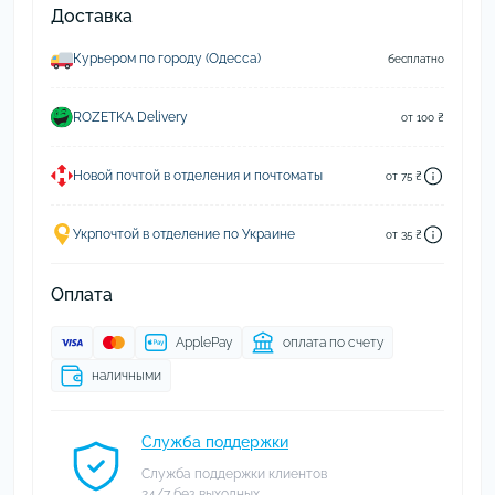
Доставка
Курьером по городу (Одесса)
бесплатно
ROZETKA Delivery
от 100 ₴
Новой почтой в отделения и почтоматы
от 75 ₴
Укрпочтой в отделение по Украине
от 35 ₴
Оплата
ApplePay
оплата по счету
наличными
Служба поддержки
Служба поддержки клиентов
24/7 без выходных