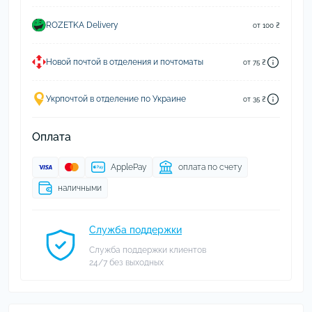
ROZETKA Delivery
от 100 ₴
Новой почтой в отделения и почтоматы
от 75 ₴
Укрпочтой в отделение по Украине
от 35 ₴
Оплата
ApplePay
оплата по счету
наличными
Служба поддержки
Служба поддержки клиентов
24/7 без выходных