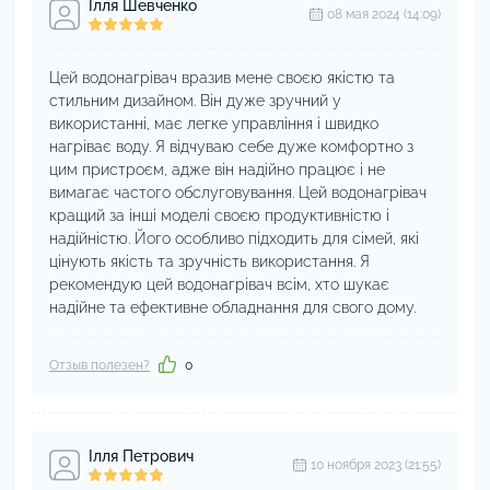
Ілля Шевченко
08 мая 2024 (14:09)
Цей водонагрівач вразив мене своєю якістю та
стильним дизайном. Він дуже зручний у
використанні, має легке управління і швидко
нагріває воду. Я відчуваю себе дуже комфортно з
цим пристроєм, адже він надійно працює і не
вимагає частого обслуговування. Цей водонагрівач
кращий за інші моделі своєю продуктивністю і
надійністю. Його особливо підходить для сімей, які
цінують якість та зручність використання. Я
рекомендую цей водонагрівач всім, хто шукає
надійне та ефективне обладнання для свого дому.
Отзыв полезен?
0
Ілля Петрович
10 ноября 2023 (21:55)