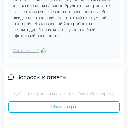
якість виконання на висоті. Зручність використання -
одне з головних переваг цього водонагрівача. Він
швидко нагріває воду і має простий і зрозумілий
інтерфейс. Я задоволений його роботою і
рекомендую його всім, хто шукає надійний і
ефективний водонагрівач.
Отзыв полезен?
0
Вопросы и ответы
Добавьте вопрос, и мы ответим в ближайшее время.
+ Задать вопрос