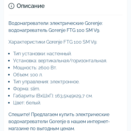
Описание
Водонагреватели электрические Gorenje:
водонагреватель Gorenje FTG 100 SM V9
.
Характеристики Gorenje FTG 100 SM V9:
Тип установки: настенный.
Установка: вертикальная/горизонтальная.
Мощность: 2600 Вт.
Объем: 100 л.
Тип управления: электронное.
Форма: slim.
Габариты (ВхШхГ): 163,5х49х29,7 см.
Цвет: белый.
Спешите! Предлагаем купить электрические
водонагреватели Gorenje в нашем интернет-
магазине по выгодным ценам.