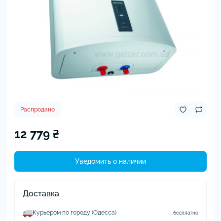
Распродано
12 779 ₴
Уведомить о наличии
Доставка
Курьером по городу (Одесса)
бесплатно