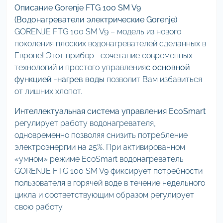
Описание Gorenje FTG 100 SM V9
(Водонагреватели электрические Gorenje)
GORENJE FTG 100 SM V9 – модель из нового
поколения плоских водонагревателей сделанных в
Европе! Этот прибор –сочетание современных
технологий и простого управления
с основной
функцией -
нагрев воды
позволит Вам избавиться
от лишних хлопот.
Интеллектуальная система управления EcoSmart
регулирует работу водонагревателя,
одновременно позволяя снизить потребление
электроэнергии на 25%. При активированном
«умном» режиме EcoSmart водонагреватель
GORENJE FTG 100 SM V9 фиксирует потребности
пользователя в горячей воде в течение недельного
цикла и соответствующим образом регулирует
свою работу.