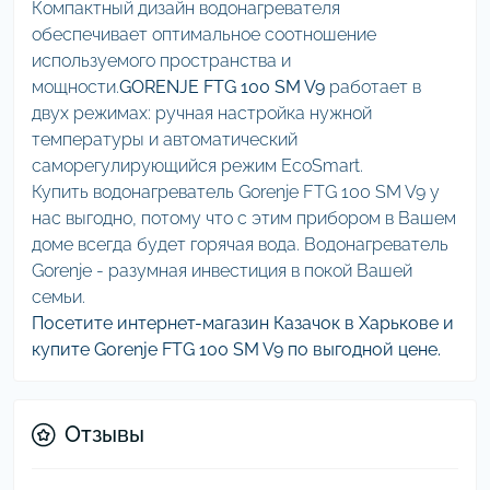
Компактный дизайн водонагревателя
обеспечивает оптимальное соотношение
используемого пространства и
мощности.
GORENJE FTG 100 SM V9
работает в
двух режимах: ручная настройка нужной
температуры и автоматический
саморегулирующийся режим EcoSmart.
Купить водонагреватель Gorenje FTG 100 SM V9 у
нас выгодно, потому что с этим прибором в Вашем
доме всегда будет горячая вода. Водонагреватель
Gorenje - разумная инвестиция в покой Вашей
семьи.
Посетите интернет-магазин Казачок в Харькове и
купите Gorenje FTG 100 SM V9 по выгодной цене.
Отзывы