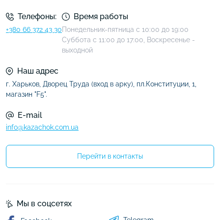
Телефоны:
Время работы
+380 66 372 43 30
Понедельник-пятница с 10:00 до 19:00
Суббота с 11:00 до 17:00, Воскресенье -
выходной
Наш адрес
г. Харьков, Дворец Труда (вход в арку), пл.Конституции, 1,
магазин "F5".
E-mail
info@kazachok.com.ua
Перейти в контакты
Мы в соцсетях