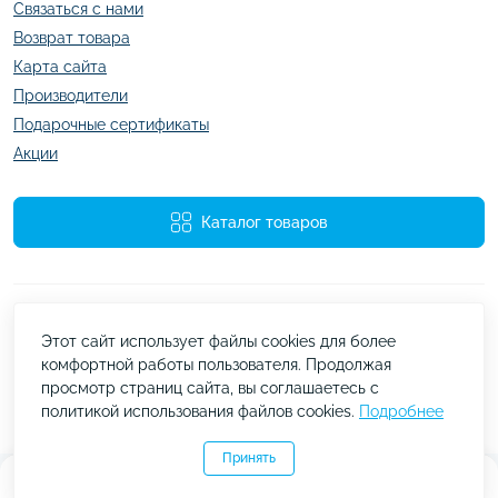
Связаться с нами
Возврат товара
Карта сайта
Производители
Подарочные сертификаты
Акции
Каталог товаров
Этот сайт использует файлы cookies для более
комфортной работы пользователя. Продолжая
просмотр страниц сайта, вы соглашаетесь с
Работает на
ocStore
политикой использования файлов cookies.
Подробнее
kazachok.com.ua © 2026
Принять
0
0