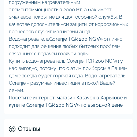
погруженным нагревательным
элементом
мощностью 2000 Вт,
а бак имеет
эмалевое покрытие для долгосрочной службы. В
качестве дополнительной защиты от коррозионных
процессов служит магниевый анод.
Водонагреватель
Gorenje TGR 200 NG V9
отлично
подходит для решения любых бытовых проблем,
связанных с подачей горячей воды.
Купить водонагреватель Gorenje TGR 200 NG V9 у
нас выгодно, потому что с этим прибором в Вашем
доме всегда будет горячая вода. Водонагреватель
Gorenje - разумная инвестиция в покой Вашей
семьи.
Посетите интернет-магазин Казачок в Харькове и
купите Gorenje TGR 200 NG V9 по выгодной цене.
Отзывы