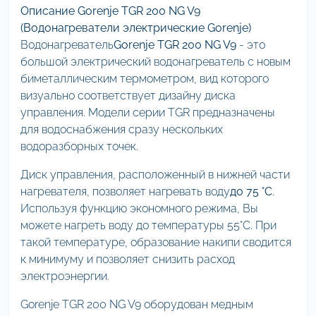
Описание Gorenje TGR 200 NG V9
(Водонагреватели электрические Gorenje)
Водонагреватель
Gorenje TGR 200 NG V9
- это
большой электрический водонагреватель с новым
биметаллическим термометром, вид которого
визуально соответствует дизайну диска
управления. Модели серии TGR предназначены
для водоснабжения сразу нескольких
водоразборных точек.
Диск управления, расположенный в нижней части
нагревателя, позволяет нагревать воду
до 75 °С
.
Используя функцию экономного режима, Вы
можете нагреть воду до температуры 55°С. При
такой температуре, образование накипи сводится
к минимуму и позволяет снизить расход
электроэнергии.
Gorenje TGR 200 NG V9 оборудован медным