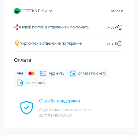
ROZETKA Delivery
от 100 ₴
Новой почтой в отделения и почтоматы
от 75 ₴
Укрпочтой в отделение по Украине
от 35 ₴
Оплата
ApplePay
оплата по счету
наличными
Служба поддержки
Служба поддержки клиентов
24/7 без выходных