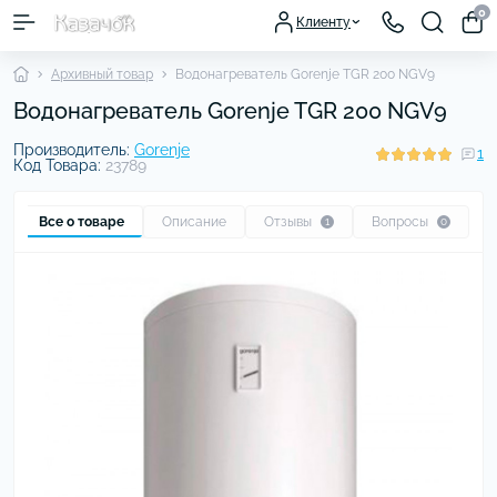
0
Клиенту
Архивный товар
Водонагреватель Gorenje TGR 200 NGV9
Водонагреватель Gorenje TGR 200 NGV9
Производитель:
Gorenje
1
Код Товара:
23789
Все о товаре
Описание
Отзывы
Вопросы
1
0