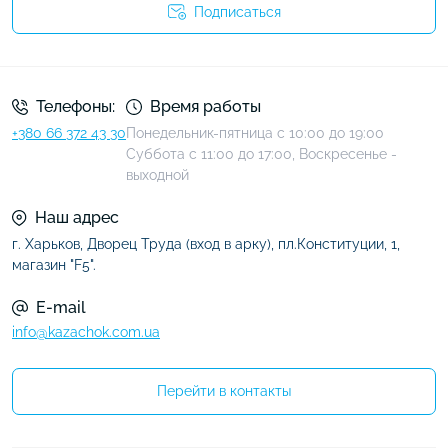
Подписаться
Условия соглашения
Телефоны:
Время работы
+380 66 372 43 30
Понедельник-пятница с 10:00 до 19:00
Суббота с 11:00 до 17:00, Воскресенье -
выходной
Наш адрес
г. Харьков, Дворец Труда (вход в арку), пл.Конституции, 1,
магазин "F5".
E-mail
info@kazachok.com.ua
Перейти в контакты