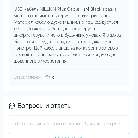
USB-кабель NILLKIN Plus Cable - 1M Black вразив
мене своєю якістю та зручністю використання.
Матеріал кабелю дуже міцний, не пошкоджується
легко. Довжина кабелю дозволяє зручно
використовувати його в будь-яких умовах. Я в захваті
від того, як швидко та надійно він заряджає мої
пристрої. Цей кабель вище за конкурентів за свою
надійність та швидкість зарядки. Рекомендую для
щоденного використання.
Отзыв полезен?
0
Вопросы и ответы
Добавьте вопрос, и мы ответим в ближайшее время.
+ Задать вопрос