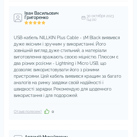
Іван Васильович
30 октября 2023
Григоренко
(14:01)
USB-кабель NILLKIN Plus Cable - 1M Black виявився
дуже якісним і зручним у використанні. Його
зовнішній вигляд дуже стильний, а матеріали
виготовлення вражають своєю міцністю. Плюсом є
два різних роз'єми - Lightning і Micro USB, що
дозволяє використовувати його з різними
пристроями. Цей кабель виявився кращим за багато
аналогів на ринку завдяки своїй надійності і
швидкості зарядки. Рекомендую для щоденного
використання і для подорожей.
Отзыв полезен?
0