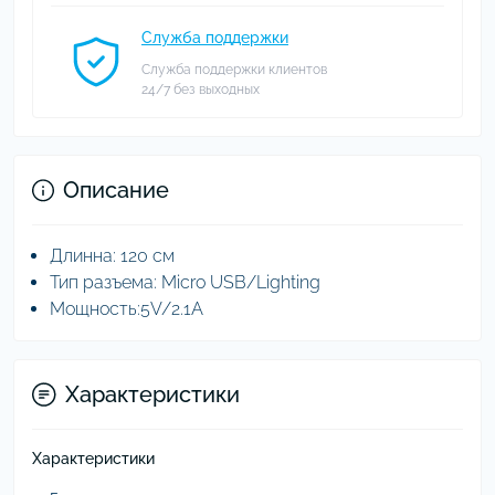
Служба поддержки
Служба поддержки клиентов
24/7 без выходных
Описание
Длинна: 120 cм
Тип разъема: Micro USB/Lighting
Мощность:
5V/
2.1A
Характеристики
Характеристики