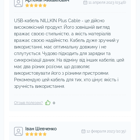
Артемій Михайлович
11 апреля 2023 (03:46)
USB-кабель NILLKIN Plus Cable - це дійсно
високоякісний продукт. Його зовнішній вигляд
вражає своєю стильністю, а якість матеріалів
вражає своєю надійністю. Кабель дуже зручний у
використанні, має оптимальну довжину і не
сплутується. Чудово підходить для зарядки та
синхронізації даних. На відміну від інших кабелів, цей
має два різних роз'єми, що дозволяє
використовувати його з різними пристроями.
Рекомендую цей кабель для тих, хто цінує якість і
зручність використання.
Отзыв полезен?
0
Іван Шевченко
12 февраля 2023 (10:35)