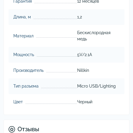
Гарантия
12 месяцев
Длина, м
1,2
Бескислородная
Материал
медь
Мощность
5V/2.1A
Производитель
Nillkin
Тип разъема
Micro USB/Lighting
Цвет
Черный
Отзывы