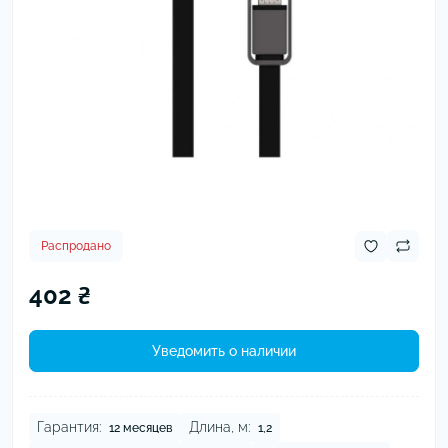
Распродано
402 ₴
Уведомить о наличии
Гарантия:
Длина, м:
12 месяцев
1,2