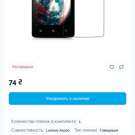
Распродано
74 ₴
Уведомить о наличии
Количество пленок в комплекте:
1
Совместимость:
Тип пленки:
Lenovo A1000
Глянцевая