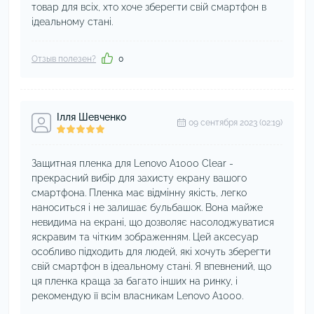
товар для всіх, хто хоче зберегти свій смартфон в
ідеальному стані.
Отзыв полезен?
0
Ілля Шевченко
09 сентября 2023 (02:19)
Защитная пленка для Lenovo A1000 Clear -
прекрасний вибір для захисту екрану вашого
смартфона. Пленка має відмінну якість, легко
наноситься і не залишає бульбашок. Вона майже
невидима на екрані, що дозволяє насолоджуватися
яскравим та чітким зображенням. Цей аксесуар
особливо підходить для людей, які хочуть зберегти
свій смартфон в ідеальному стані. Я впевнений, що
ця пленка краща за багато інших на ринку, і
рекомендую її всім власникам Lenovo A1000.