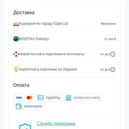
Доставка
Курьером по городу (Одесса)
бесплатно
ROZETKA Delivery
от 100 ₴
Новой почтой в отделения и почтоматы
от 75 ₴
Укрпочтой в отделение по Украине
от 35 ₴
Оплата
ApplePay
оплата по счету
наличными
Служба поддержки