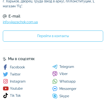
г. Харьков, Дворец Труда (вход в арку), пл.Конституции, 1,
магазин "F5".
E-mail
info@kazachok.com.ua
Перейти в контакты
Мы в соцсетях
Telegram
Facebook
Viber
Twitter
Whatsapp
Instagram
Youtube
Messenger
Tik Tok
Skype