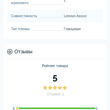
1
комплекте
Совместимость
Lenovo A1000
Тип пленки
Глянцевая
Отзывы
Рейтинг товара
5
Отзывов: 3
5
3