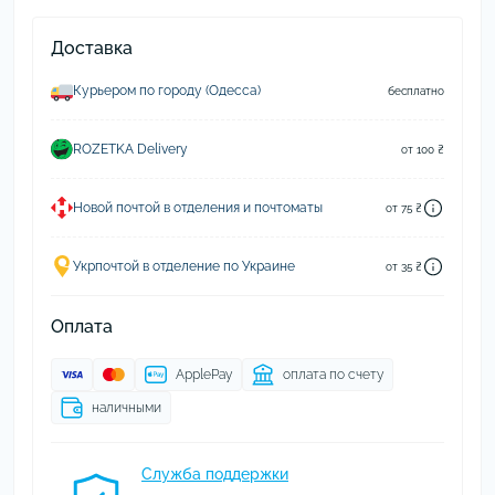
Доставка
Курьером по городу (Одесса)
бесплатно
ROZETKA Delivery
от 100 ₴
Новой почтой в отделения и почтоматы
от 75 ₴
Укрпочтой в отделение по Украине
от 35 ₴
Оплата
ApplePay
оплата по счету
наличными
Служба поддержки