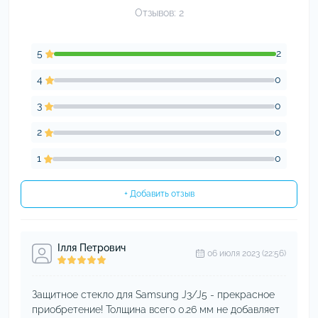
Отзывов: 2
5
2
4
0
3
0
2
0
1
0
+ Добавить отзыв
Ілля Петрович
06 июля 2023 (22:56)
Защитное стекло для Samsung J3/J5 - прекрасное
приобретение! Толщина всего 0.26 мм не добавляет