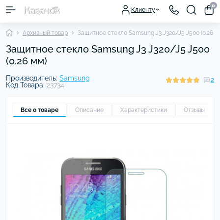
0
Клиенту
Архивный товар
Защитное стекло Samsung J3 J320/J5 J500 (0.26 м
Защитное стекло Samsung J3 J320/J5 J500
(0.26 мм)
Производитель:
Samsung
2
Код Товара:
23734
Все о товаре
Описание
Характеристики
Отзывы
2