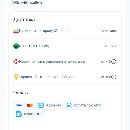
Толщина:
0,26мм
Доставка
Курьером по городу (Одесса)
бесплатно
ROZETKA Delivery
от 100 ₴
Новой почтой в отделения и почтоматы
от 75 ₴
Укрпочтой в отделение по Украине
от 35 ₴
Оплата
ApplePay
оплата по счету
наличными