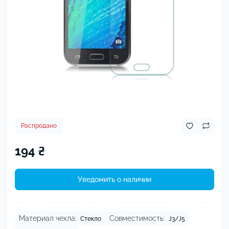
Распродано
194 ₴
Уведомить о наличии
Материал чехла:
Совместимость:
Стекло
J3/J5