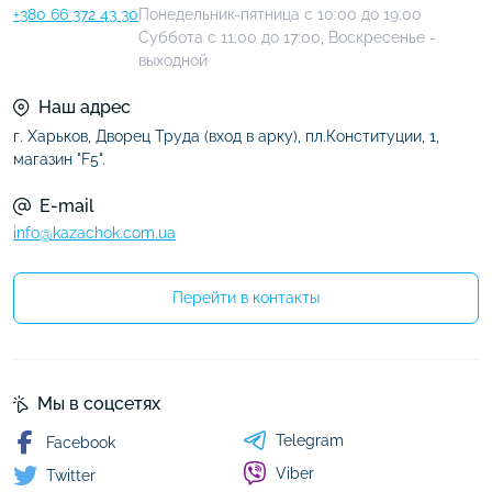
+380 66 372 43 30
Понедельник-пятница с 10:00 до 19:00
Суббота с 11:00 до 17:00, Воскресенье -
выходной
Наш адрес
г. Харьков, Дворец Труда (вход в арку), пл.Конституции, 1,
магазин "F5".
E-mail
info@kazachok.com.ua
Перейти в контакты
Мы в соцсетях
Telegram
Facebook
Viber
Twitter