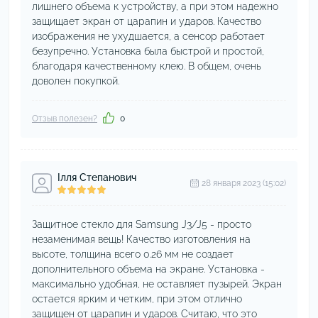
лишнего объема к устройству, а при этом надежно
защищает экран от царапин и ударов. Качество
изображения не ухудшается, а сенсор работает
безупречно. Установка была быстрой и простой,
благодаря качественному клею. В общем, очень
доволен покупкой.
Отзыв полезен?
0
Ілля Степанович
28 января 2023 (15:02)
Защитное стекло для Samsung J3/J5 - просто
незаменимая вещь! Качество изготовления на
высоте, толщина всего 0.26 мм не создает
дополнительного объема на экране. Установка -
максимально удобная, не оставляет пузырей. Экран
остается ярким и четким, при этом отлично
защищен от царапин и ударов. Считаю, что это