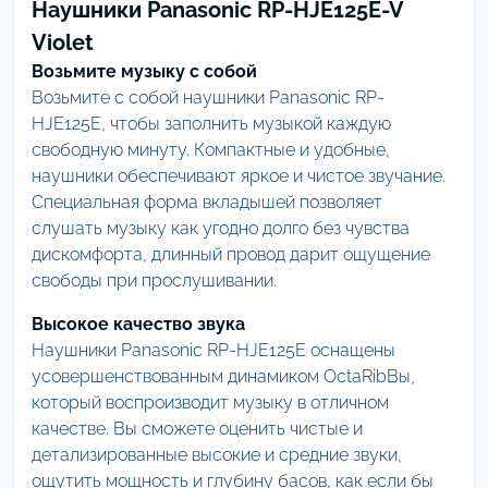
Наушники Panasonic RP-HJE125E-V
Violet
Возьмите музыку с собой
Возьмите с собой наушники Panasonic RP-
HJE125E, чтобы заполнить музыкой каждую
свободную минуту. Компактные и удобные,
наушники обеспечивают яркое и чистое звучание.
Специальная форма вкладышей позволяет
слушать музыку как угодно долго без чувства
дискомфорта, длинный провод дарит ощущение
свободы при прослушивании.
Высокое качество звука
Наушники Panasonic RP-HJE125E оснащены
усовершенствованным динамиком OctaRibВы,
который воспроизводит музыку в отличном
качестве. Вы сможете оценить чистые и
детализированные высокие и средние звуки,
ощутить мощность и глубину басов, как если бы