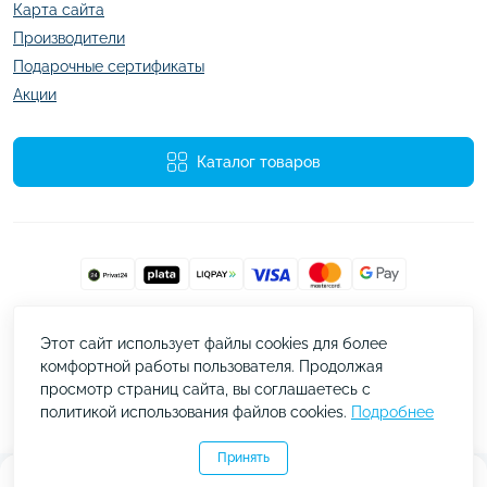
Карта сайта
Производители
Подарочные сертификаты
Акции
Каталог товаров
Работает на
ocStore
Этот сайт использует файлы cookies для более
kazachok.com.ua © 2026
комфортной работы пользователя. Продолжая
просмотр страниц сайта, вы соглашаетесь с
политикой использования файлов cookies.
Подробнее
Принять
0
0