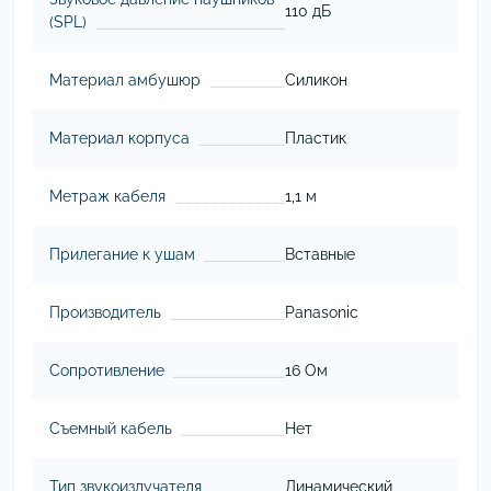
110 дБ
(SPL)
Материал амбушюр
Силикон
Материал корпуса
Пластик
Метраж кабеля
1,1 м
Прилегание к ушам
Вставные
Производитель
Panasonic
Сопротивление
16 Ом
Съемный кабель
Нет
Тип звукоизлучателя
Динамический