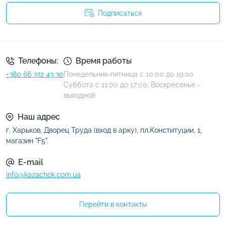
Подписаться
Условия соглашения
Телефоны:
Время работы
+380 66 372 43 30
Понедельник-пятница с 10:00 до 19:00
Суббота с 11:00 до 17:00, Воскресенье -
выходной
Наш адрес
г. Харьков, Дворец Труда (вход в арку), пл.Конституции, 1,
магазин "F5".
E-mail
info@kazachok.com.ua
Перейти в контакты