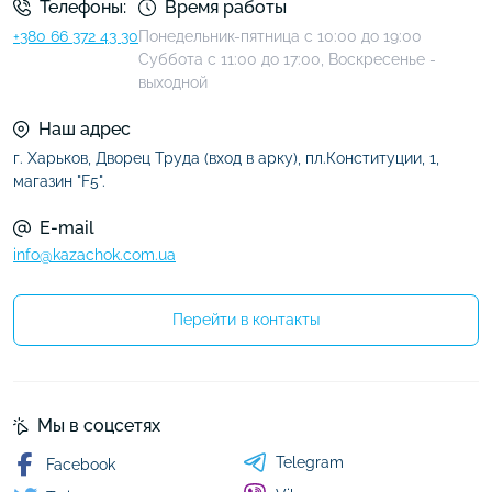
Телефоны:
Время работы
+380 66 372 43 30
Понедельник-пятница с 10:00 до 19:00
Суббота с 11:00 до 17:00, Воскресенье -
выходной
Наш адрес
г. Харьков, Дворец Труда (вход в арку), пл.Конституции, 1,
магазин "F5".
E-mail
info@kazachok.com.ua
Перейти в контакты
Мы в соцсетях
Telegram
Facebook