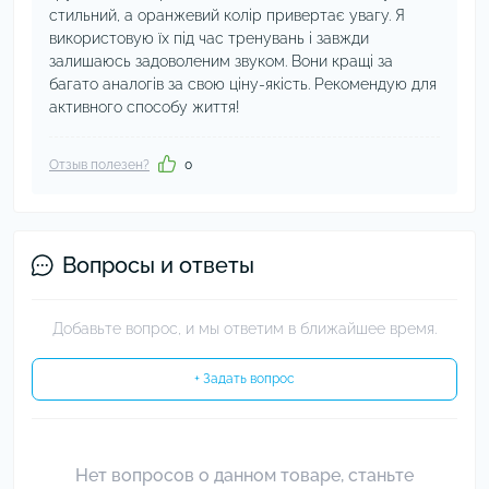
стильний, а оранжевий колір привертає увагу. Я
використовую їх під час тренувань і завжди
залишаюсь задоволеним звуком. Вони кращі за
багато аналогів за свою ціну-якість. Рекомендую для
активного способу життя!
Отзыв полезен?
0
Вопросы и ответы
Добавьте вопрос, и мы ответим в ближайшее время.
+ Задать вопрос
Нет вопросов о данном товаре, станьте