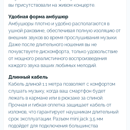
вы присутствовали на живом концерте.
Удобная форма амбушюр
Амбушюры плотно и удобно располагаются в
ушной раковине, обеспечивая полную изоляцию от
внешних звуков во время прослушивания музыки.
Даже после длительного ношения вы не
почувствуете дискомфорта, только удовольствие
от мощного реалистичного воспроизведения
каждого звука ваших любимых мелодий.
Длинный кабель
Кабель длиной 1.1 метра позволяет с комфортом
слушать музыку, когда ваш смартфон будет
лежать в кармане или в рюкзаке за спиной.
Прочная и гибкая оплетка защищает кабель от
изломов, что гарантирует наушникам длительный
срок эксплуатации. Разъем mini jack 3,5 мм
подойдет для подключения большинства