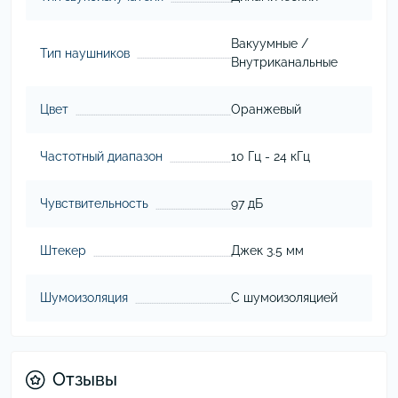
Вакуумные /
Тип наушников
Внутриканальные
Цвет
Оранжевый
Частотный диапазон
10 Гц - 24 кГц
Чувствительность
97 дБ
Штекер
Джек 3.5 мм
Шумоизоляция
С шумоизоляцией
Отзывы