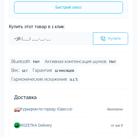
Быстрый заказ
Купить этот товар в 1 клик:
Купить
Bluetooth:
Активная компенсация шумов:
Нет
Нет
Вес:
Гарантия:
12 г
12 месяцев
Гармонические искажения:
0,1 %
Доставка
Курьером по городу (Одесса)
бесплатно
ROZETKA Delivery
от 100 ₴