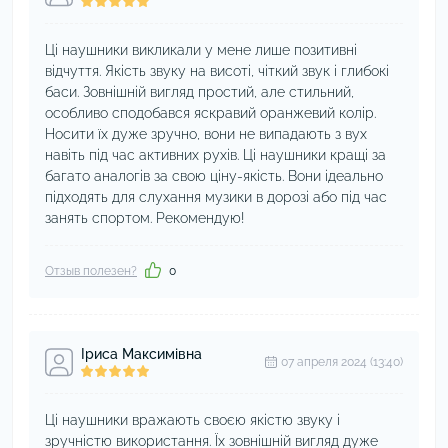
Ці наушники викликали у мене лише позитивні
відчуття. Якість звуку на висоті, чіткий звук і глибокі
баси. Зовнішній вигляд простий, але стильний,
особливо сподобався яскравий оранжевий колір.
Носити їх дуже зручно, вони не випадають з вух
навіть під час активних рухів. Ці наушники кращі за
багато аналогів за свою ціну-якість. Вони ідеально
підходять для слухання музики в дорозі або під час
занять спортом. Рекомендую!
Отзыв полезен?
0
Іриса Максимівна
07 апреля 2024 (13:40)
Ці наушники вражають своєю якістю звуку і
зручністю використання. Їх зовнішній вигляд дуже