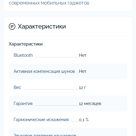
современных мобильных гаджетов.
Характеристики
Характеристики
Bluetooth
Нет
Активная компенсация шумов
Нет
Вес
12 г
Гарантия
12 месяцев
Гармонические искажения
0,1 %
Звуковое давление наушников