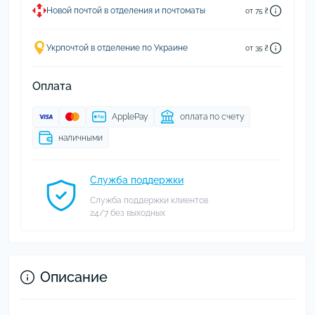
Новой почтой в отделения и почтоматы
от 75 ₴
Укрпочтой в отделение по Украине
от 35 ₴
Оплата
ApplePay
оплата по счету
наличными
Служба поддержки
Служба поддержки клиентов
24/7 без выходных
Описание