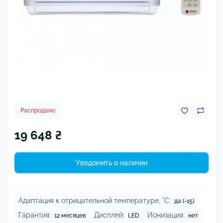
Распродано
19 648 ₴
Уведомить о наличии
Адаптация к отрицательной температуре, °C:
да (-15)
Гарантия:
Дисплей:
Ионизация:
12 месяцев
LED
нет