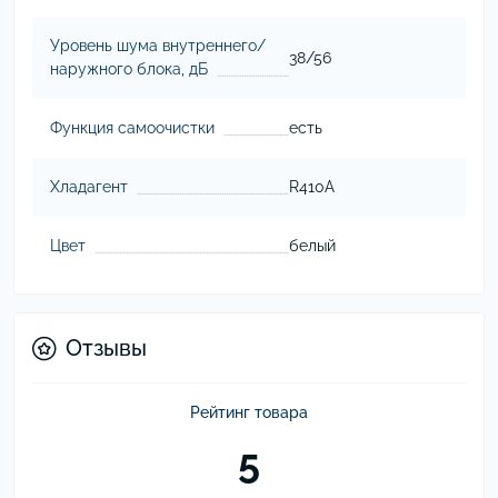
Уровень шума внутреннего/
38/56
наружного блока, дБ
Функция самоочистки
есть
Хладагент
R410A
Цвет
белый
Отзывы
Рейтинг товара
5