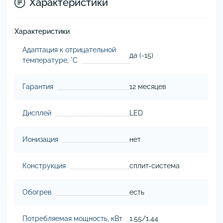
Характеристики
Характеристики
Адаптация к отрицательной
да (-15)
температуре, °C
Гарантия
12 месяцев
Дисплей
LED
Ионизация
нет
Конструкция
сплит-система
Обогрев
есть
Потребляемая мощность, кВт
1.55/1.44