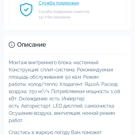
Служба поддержки
Служба поддержки клиентов
24/7 без выходных
Описание
Монтаж внктреннего блока: настенный.
Конструкция: сплит-система. Рекомендуемая
площадь обслуживания: 50 кв.м. Режим
работы: холод/тепло. Хладагент: R410A. Расход
воздуха: 750 м?/ч. Потребляемая мощность: 1,08
кВт. Охлаждение: есть. Инвертер:
есть. Авторестарт, LED дисплей, самоочистка.
Осушение воздуха, вентиляция, ночной режим
работ.
Спастись в жаркую погоду Вам поможет