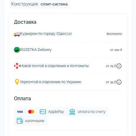
Конструкция:
сплит-система
Доставка
Курьером по городу (Одесса)
бесплатно
ROZETKA Delivery
от 100 ₴
Новой почтой в отделения и почтоматы
от 75 ₴
Укрпочтой в отделение по Украине
от 35 ₴
Оплата
ApplePay
оплата по счету
наличными