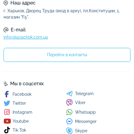
Наш адрес
г. Харьков, Дворец Труда (вход в арку), пл.Конституции, 1,
магазин "F5".
E-mail
info@kazachok.com.ua
Перейти в контакты
Мы в соцсетях
Telegram
Facebook
Viber
Twitter
Whatsapp
Instagram
Youtube
Messenger
Tik Tok
Skype