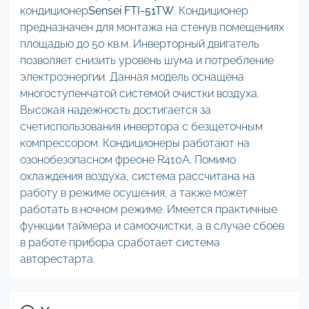
кондиционер
Sensei FTI-51TW
. Кондиционер
предназначен для монтажа на стенув помещениях
площадью до 50 кв.м. Инверторный двигатель
позволяет снизить уровень шума и потребление
электроэнергии. Данная модель оснащена
многоступенчатой системой очистки воздуха.
Высокая надежность достигается за
счетиспользования инвертора с безщеточным
компрессором. Кондиционеры работают на
озонобезопасном фреоне R410A. Помимо
охлаждения воздуха, система рассчитана на
работу в режиме осушения, а также может
работать в ночном режиме. Имеется практичные
функции таймера и самоочистки, а в случае сбоев
в работе прибора сработает система
авторестарта.