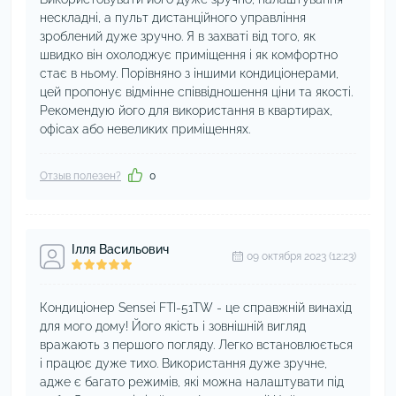
нескладні, а пульт дистанційного управління
зроблений дуже зручно. Я в захваті від того, як
швидко він охолоджує приміщення і як комфортно
стає в ньому. Порівняно з іншими кондиціонерами,
цей пропонує відмінне співвідношення ціни та якості.
Рекомендую його для використання в квартирах,
офісах або невеликих приміщеннях.
Отзыв полезен?
0
Ілля Васильович
09 октября 2023 (12:23)
Кондиціонер Sensei FTI-51TW - це справжній винахід
для мого дому! Його якість і зовнішній вигляд
вражають з першого погляду. Легко встановлюється
і працює дуже тихо. Використання дуже зручне,
адже є багато режимів, які можна налаштувати під