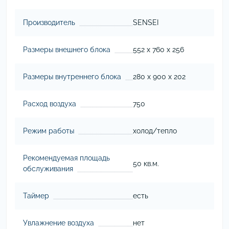
Производитель
SENSEI
Размеры внешнего блока
552 х 760 х 256
Размеры внутреннего блока
280 х 900 х 202
Расход воздуха
750
Режим работы
холод/тепло
Рекомендуемая площадь
50 кв.м.
обслуживания
Таймер
есть
Увлажнение воздуха
нет