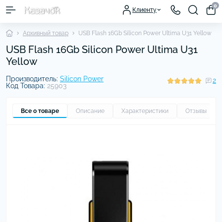
0
Клиенту
Архивный товар
USB Flash 16Gb Silicon Power Ultima U31 Yellow
USB Flash 16Gb Silicon Power Ultima U31
Yellow
Производитель:
Silicon Power
2
Код Товара:
25903
Все о товаре
Описание
Характеристики
Отзывы
2