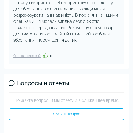
легка у використанні. Я використовую цю флешку
для зберігання важливих даних і завжди можу
розраховувати на її надійність. В порівнянні з іншими
флешками, ця модель вигідна своєю якістю і
швидкістю передачі даних. Рекомендую цей товар
для тих, хто шукає надійний і стильний засіб для
зберігання і переміщення даних.
Отзыв полезен?
0
Вопросы и ответы
Добавьте вопрос, и мы ответим в ближайшее время.
+ Задать вопрос