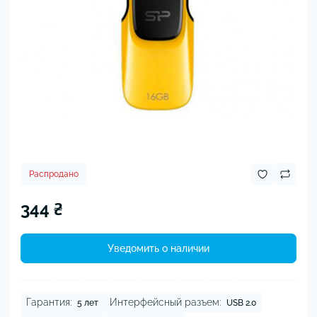
Распродано
344 ₴
Уведомить о наличии
Гарантия:
Интерфейсный разъем:
5 лет
USB 2.0