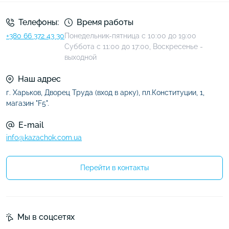
Телефоны:
Время работы
+380 66 372 43 30
Понедельник-пятница с 10:00 до 19:00
Суббота с 11:00 до 17:00, Воскресенье -
выходной
Наш адрес
г. Харьков, Дворец Труда (вход в арку), пл.Конституции, 1,
магазин "F5".
E-mail
info@kazachok.com.ua
Перейти в контакты
Мы в соцсетях