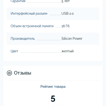
Гарантия
5 лет
Интерфейсный разъем
USB 2.0
Объем встроенной памяти
16 Гб
Производитель
Silicon Power
Цвет
желтый
Отзывы
Рейтинг товара
5