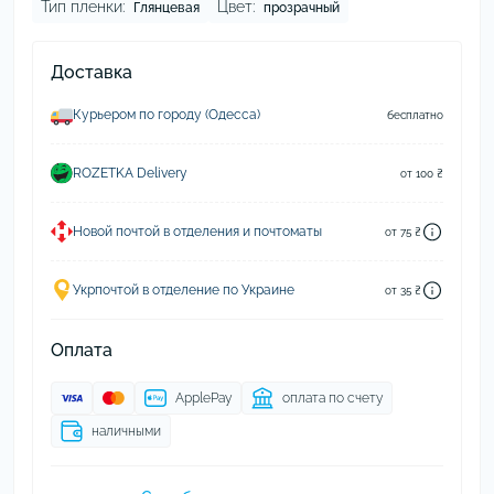
Тип пленки:
Цвет:
Глянцевая
прозрачный
Доставка
Курьером по городу (Одесса)
бесплатно
ROZETKA Delivery
от 100 ₴
Новой почтой в отделения и почтоматы
от 75 ₴
Укрпочтой в отделение по Украине
от 35 ₴
Оплата
ApplePay
оплата по счету
наличными