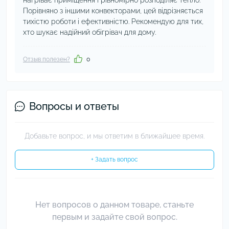
нагріває приміщення і рівномірно розподіляє тепло.
Порівняно з іншими конвекторами, цей відрізняється
тихістю роботи і ефективністю. Рекомендую для тих,
хто шукає надійний обігрівач для дому.
Отзыв полезен?
0
Вопросы и ответы
Добавьте вопрос, и мы ответим в ближайшее время.
+ Задать вопрос
Нет вопросов о данном товаре, станьте
первым и задайте свой вопрос.