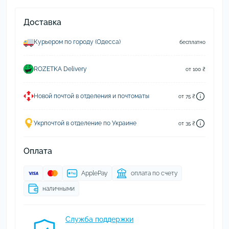
Доставка
Курьером по городу (Одесса)
бесплатно
ROZETKA Delivery
от 100 ₴
Новой почтой в отделения и почтоматы
от 75 ₴
Укрпочтой в отделение по Украине
от 35 ₴
Оплата
ApplePay
оплата по счету
наличными
Служба поддержки