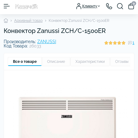
0
Клиенту
Архивный товар
Конвектор Zanussi ZCH/C-1500ER
Конвектор Zanussi ZCH/C-1500ER
Производитель:
ZANUSSI
1
Код Товара:
26033
Все о товаре
Описание
Характеристики
Отзывы
1