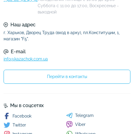
Суббота с 11:00 до 17:00, Воскресенье -
выходной
Наш адрес
г. Харьков, Дворец Труда (вход в арку), пл.Конституции, 1,
магазин "F5".
E-mail
info@kazachok.com.ua
Перейти в контакты
Мы в соцсетях
Telegram
Facebook
Viber
Twitter
Whatsapp